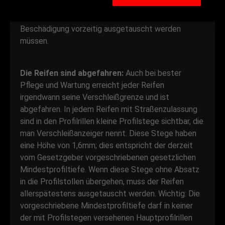
Vorgaben machen kann, denn jeder Reifen unterliegt
dem Verschleiß oder kann wegen einer
Beschädigung vorzeitig ausgetauscht werden
müssen.
Die Reifen sind abgefahren:
Auch bei bester
Pflege und Wartung erreicht jeder Reifen
irgendwann seine Verschleißgrenze und ist
abgefahren. In jedem Reifen mit Straßenzulassung
sind in den Profilrillen kleine Profilstege sichtbar, die
man Verschleißanzeiger nennt. Diese Stege haben
eine Höhe von 1,6mm; dies entspricht der derzeit
vom Gesetzgeber vorgeschriebenen gesetzlichen
Mindestprofiltiefe. Wenn diese Stege ohne Absatz
in die Profilstollen übergehen, muss der Reifen
allerspätestens ausgetauscht werden. Wichtig: Die
vorgeschriebene Mindestprofiltiefe darf in keiner
der mit Profilstegen versehenen Hauptprofilrillen