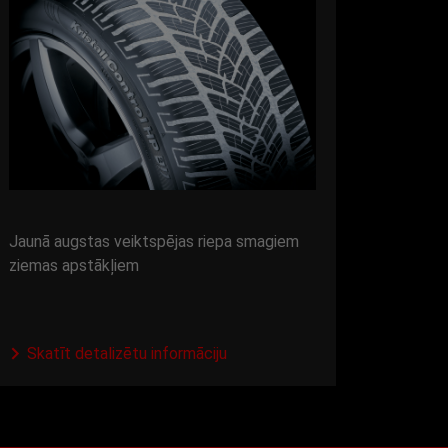
Jaunā augstas veiktspējas riepa smagiem
ziemas apstākļiem
Skatīt detalizētu informāciju