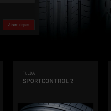
Atrast riepas
FULDA
SPORTCONTROL 2