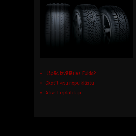
Kāpēc izvēlēties Fulda?
Skatīt visu riepu klāstu
Atrast izplatītāju