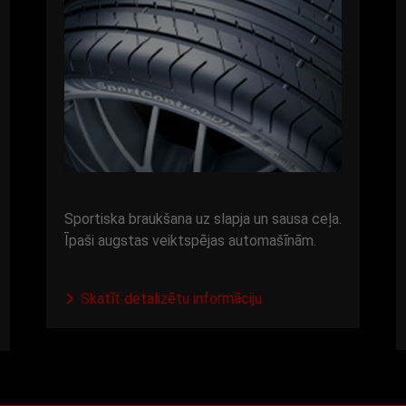
Sportiska braukšana uz slapja un sausa ceļa.
Īpaši augstas veiktspējas automašīnām.
Skatīt detalizētu informāciju