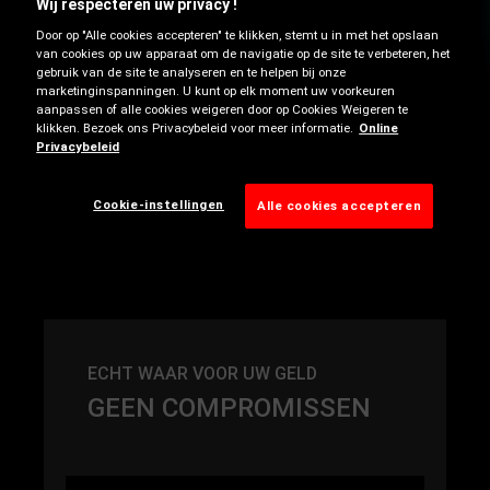
Wij respecteren uw privacy !
Door op "Alle cookies accepteren" te klikken, stemt u in met het opslaan
Laadindex
van cookies op uw apparaat om de navigatie op de site te verbeteren, het
gebruik van de site te analyseren en te helpen bij onze
marketinginspanningen. U kunt op elk moment uw voorkeuren
Snelheidsindex
aanpassen of alle cookies weigeren door op Cookies Weigeren te
klikken. Bezoek ons Privacybeleid voor meer informatie.
Online
Privacybeleid
Banden zoeken
Cookie-instellingen
Alle cookies accepteren
ECHT WAAR VOOR UW GELD
GEEN COMPROMISSEN