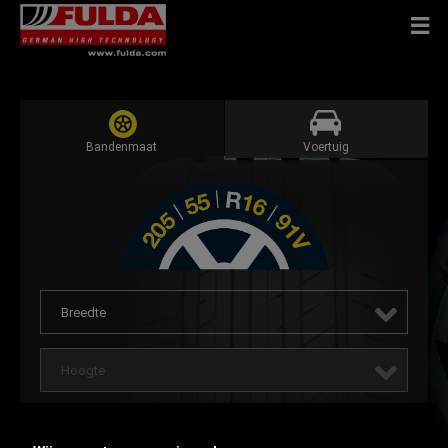
Bandenmaat
Voertuig
Breedte
Hoogte
Velgmaat