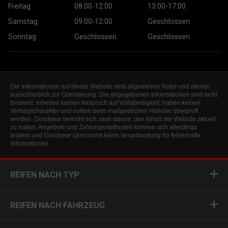
Freitag
08:00-12:00
13:00-17:00
Samstag
09:00-12:00
Geschlossen
Sonntag
Geschlossen
Geschlossen
Die Informationen auf dieser Website sind allgemeiner Natur und dienen
ausschließlich zur Orientierung. Die angegebenen Informationen sind nicht
bindend, erheben keinen Anspruch auf Vollständigkeit, haben keinen
Vertragscharakter und sollten beim maßgeblichen Händler überprüft
werden. Goodyear bemüht sich zwar darum, den Inhalt der Website aktuell
zu halten, Angebote und Zahlungsmethoden können sich allerdings
ändern und Goodyear übernimmt keine Verantwortung für fehlerhafte
Informationen.
REIFEN NACH TYP
REIFEN NACH FAHRZEUG