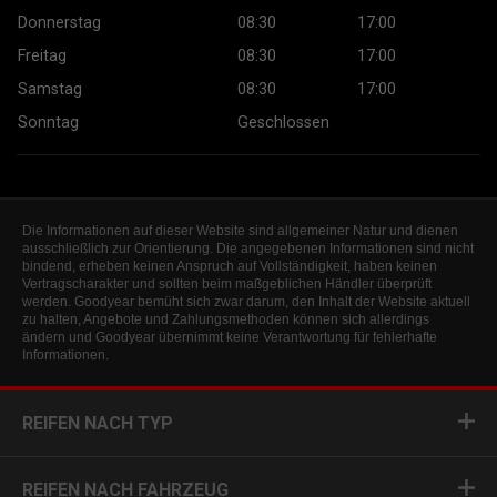
Donnerstag
08:30
17:00
Freitag
08:30
17:00
Samstag
08:30
17:00
Sonntag
Geschlossen
Die Informationen auf dieser Website sind allgemeiner Natur und dienen
ausschließlich zur Orientierung. Die angegebenen Informationen sind nicht
bindend, erheben keinen Anspruch auf Vollständigkeit, haben keinen
Vertragscharakter und sollten beim maßgeblichen Händler überprüft
werden. Goodyear bemüht sich zwar darum, den Inhalt der Website aktuell
zu halten, Angebote und Zahlungsmethoden können sich allerdings
ändern und Goodyear übernimmt keine Verantwortung für fehlerhafte
Informationen.
REIFEN NACH TYP
REIFEN NACH FAHRZEUG