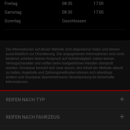
Freitag
08:30
17:00
Samstag
08:30
17:00
Sonntag
Geschlossen
Die Informationen auf dieser Website sind allgemeiner Natur und dienen
ausschließlich zur Orientierung. Die angegebenen Informationen sind nicht
bindend, erheben keinen Anspruch auf Vollständigkeit, haben keinen
Vertragscharakter und sollten beim maßgeblichen Händler überprüft
werden. Goodyear bemüht sich zwar darum, den Inhalt der Website aktuell
zu halten, Angebote und Zahlungsmethoden können sich allerdings
ändern und Goodyear übernimmt keine Verantwortung für fehlerhafte
Informationen.
REIFEN NACH TYP
REIFEN NACH FAHRZEUG