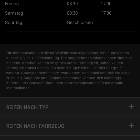
Freitag
08:30
17:00
Samstag
08:30
17:00
Sonntag
Geschlossen
Die Informationen auf dieser Website sind allgemeiner Natur und dienen
ausschließlich zur Orientierung. Die angegebenen Informationen sind nicht
bindend, erheben keinen Anspruch auf Vollständigkeit, haben keinen
Vertragscharakter und sollten beim maßgeblichen Händler überprüft
werden. Goodyear bemüht sich zwar darum, den Inhalt der Website aktuell
zu halten, Angebote und Zahlungsmethoden können sich allerdings
ändern und Goodyear übernimmt keine Verantwortung für fehlerhafte
Informationen.
REIFEN NACH TYP
REIFEN NACH FAHRZEUG