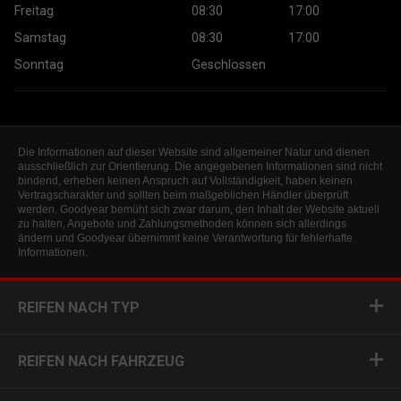
Freitag
08:30
17:00
Samstag
08:30
17:00
Sonntag
Geschlossen
Die Informationen auf dieser Website sind allgemeiner Natur und dienen
ausschließlich zur Orientierung. Die angegebenen Informationen sind nicht
bindend, erheben keinen Anspruch auf Vollständigkeit, haben keinen
Vertragscharakter und sollten beim maßgeblichen Händler überprüft
werden. Goodyear bemüht sich zwar darum, den Inhalt der Website aktuell
zu halten, Angebote und Zahlungsmethoden können sich allerdings
ändern und Goodyear übernimmt keine Verantwortung für fehlerhafte
Informationen.
REIFEN NACH TYP
REIFEN NACH FAHRZEUG