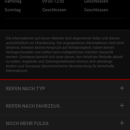
Samstag
09:00-12:00
Geschlossen
Sonntag
Geschlossen
Geschlossen
Die Informationen auf dieser Website sind allgemeiner Natur und dienen
ausschließlich zur Orientierung. Die angegebenen Informationen sind nicht
bindend, erheben keinen Anspruch auf Vollständigkeit, haben keinen
Vertragscharakter und sollten beim maßgeblichen Händler überprüft
werden. Goodyear bemüht sich zwar darum, den Inhalt der Website aktuell
zu halten, Angebote und Zahlungsmethoden können sich allerdings
ändern und Goodyear übernimmt keine Verantwortung für fehlerhafte
Informationen.
REIFEN NACH TYP
REIFEN NACH FAHRZEUG
NOCH MEHR FULDA