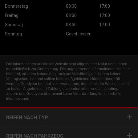
Donnerstag
08:30
17:00
Freitag
08:30
17:00
Samstag
08:30
17:00
Sonntag
Geschlossen
Die Informationen auf dieser Website sind allgemeiner Natur und dienen
ausschließlich zur Orientierung. Die angegebenen Informationen sind nicht
bindend, erheben keinen Anspruch auf Vollständigkeit, haben keinen
Vertragscharakter und sollten beim maßgeblichen Händler überprüft
werden. Goodyear bemüht sich zwar darum, den Inhalt der Website aktuell
zu halten, Angebote und Zahlungsmethoden können sich allerdings
ändern und Goodyear übernimmt keine Verantwortung für fehlerhafte
Informationen.
REIFEN NACH TYP
REIFEN NACH FAHRZEUG