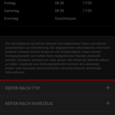
Freitag
08:30
17:00
Samstag
08:30
17:00
Sonntag
Geschlossen
Die Informationen auf dieser Website sind allgemeiner Natur und dienen
ausschließlich zur Orientierung. Die angegebenen Informationen sind nicht
bindend, erheben keinen Anspruch auf Vollständigkeit, haben keinen
Vertragscharakter und sollten beim maßgeblichen Händler überprüft
werden. Goodyear bemüht sich zwar darum, den Inhalt der Website aktuell
zu halten, Angebote und Zahlungsmethoden können sich allerdings
ändern und Goodyear übernimmt keine Verantwortung für fehlerhafte
Informationen.
REIFEN NACH TYP
REIFEN NACH FAHRZEUG