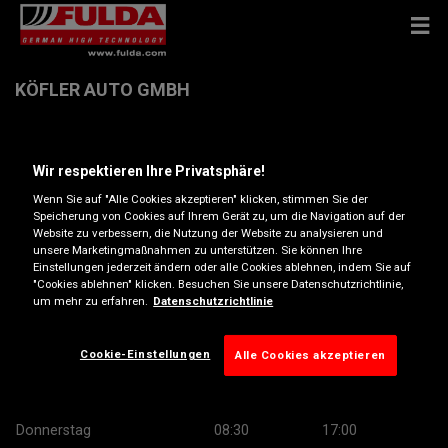
KÖFLER AUTO GMBH
Gruenauerstrasse 4 , 3202 Hofstetten
Wir respektieren Ihre Privatsphäre!
Wenn Sie auf "Alle Cookies akzeptieren" klicken, stimmen Sie der
Anfahrtsbeschreibung
Speicherung von Cookies auf Ihrem Gerät zu, um die Navigation auf der
Website zu verbessern, die Nutzung der Website zu analysieren und
unsere Marketingmaßnahmen zu unterstützen. Sie können Ihre
Telefonnummer anzeigen
Einstellungen jederzeit ändern oder alle Cookies ablehnen, indem Sie auf
"Cookies ablehnen" klicken. Besuchen Sie unsere Datenschutzrichtlinie,
um mehr zu erfahren.
Datenschutzrichtlinie
Öffnungszeiten
Montag
08:30
17:00
Cookie-Einstellungen
Alle Cookies akzeptieren
Dienstag
08:30
17:00
Mittwoch
08:30
17:00
Donnerstag
08:30
17:00