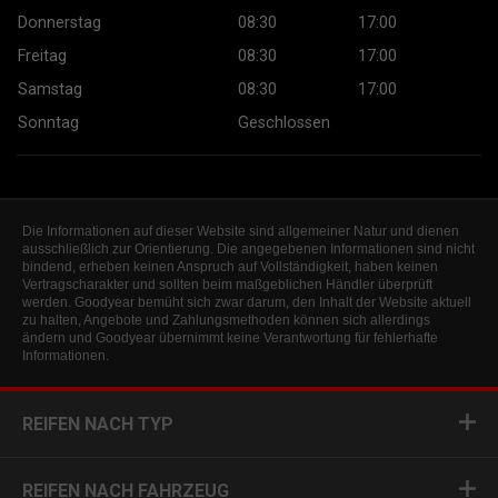
Donnerstag
08:30
17:00
Freitag
08:30
17:00
Samstag
08:30
17:00
Sonntag
Geschlossen
Die Informationen auf dieser Website sind allgemeiner Natur und dienen
ausschließlich zur Orientierung. Die angegebenen Informationen sind nicht
bindend, erheben keinen Anspruch auf Vollständigkeit, haben keinen
Vertragscharakter und sollten beim maßgeblichen Händler überprüft
werden. Goodyear bemüht sich zwar darum, den Inhalt der Website aktuell
zu halten, Angebote und Zahlungsmethoden können sich allerdings
ändern und Goodyear übernimmt keine Verantwortung für fehlerhafte
Informationen.
REIFEN NACH TYP
REIFEN NACH FAHRZEUG