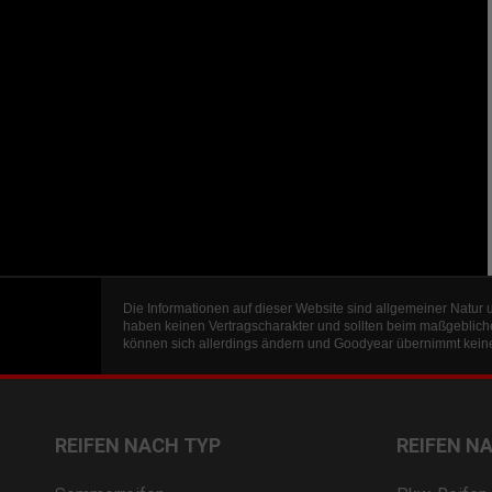
Die Informationen auf dieser Website sind allgemeiner Natur 
haben keinen Vertragscharakter und sollten beim maßgeblich
können sich allerdings ändern und Goodyear übernimmt keine 
REIFEN NACH TYP
REIFEN N