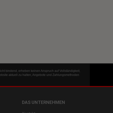
icht bindend, erheben keinen Anspruch auf Vollständigkeit,
ebsite aktuell zu halten, Angebote und Zahlungsmethoden
DAS UNTERNEHMEN