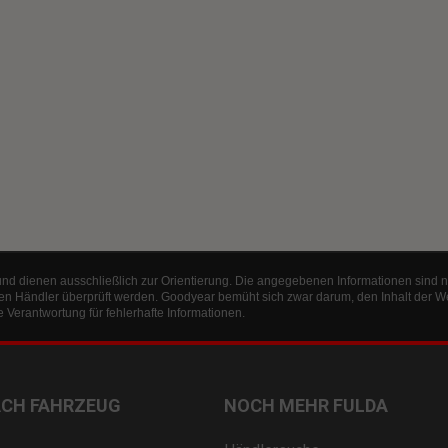
und dienen ausschließlich zur Orientierung. Die angegebenen Informationen sind n
en Händler überprüft werden. Goodyear bemüht sich zwar darum, den Inhalt der W
Verantwortung für fehlerhafte Informationen.
ACH FAHRZEUG
NOCH MEHR FULDA