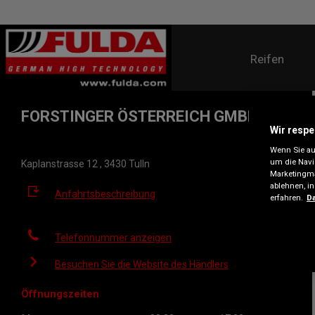
Reifen
FORSTINGER ÖSTERREICH GMBH
Wir respe
Wenn Sie auf
um die Navi
Kaplanstrasse 12 , 3430 Tulln
Marketingma
ablehnen, i
Anfahrtsbeschreibung
erfahren.
Da
Telefonnummer anzeigen
Besuchen Sie die Website des Händlers
Öffnungszeiten