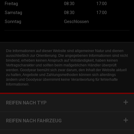
Freitag
08:30
17:00
Samstag
08:30
17:00
Sonntag
Geschlossen
Die Informationen auf dieser Website sind allgemeiner Natur und dienen
ausschließlich zur Orientierung. Die angegebenen Informationen sind nicht
bindend, erheben keinen Anspruch auf Vollständigkeit, haben keinen
Vertragscharakter und sollten beim maßgeblichen Händler überprüft
werden. Goodyear bemüht sich zwar darum, den Inhalt der Website aktuell
zu halten, Angebote und Zahlungsmethoden können sich allerdings
ändern und Goodyear übernimmt keine Verantwortung für fehlerhafte
Informationen.
REIFEN NACH TYP
REIFEN NACH FAHRZEUG