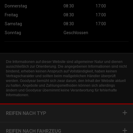
Donnerstag
08:30
17:00
Freitag
08:30
17:00
Samstag
08:30
17:00
Sonntag
Geschlossen
Die Informationen auf dieser Website sind allgemeiner Natur und dienen
ausschließlich zur Orientierung. Die angegebenen Informationen sind nicht
bindend, erheben keinen Anspruch auf Vollständigkeit, haben keinen
Vertragscharakter und sollten beim maßgeblichen Händler überprüft
werden. Goodyear bemüht sich zwar darum, den Inhalt der Website aktuell
zu halten, Angebote und Zahlungsmethoden können sich allerdings
ändern und Goodyear übernimmt keine Verantwortung für fehlerhafte
Informationen.
REIFEN NACH TYP
REIFEN NACH FAHRZEUG