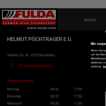
Reifen
HELMUT PÖCHTRAGER E.U.
Wir respe
Wenn Sie auf
um die Navi
Veldner Str. 35 , 4120 Neufelden
Marketingma
ablehnen, i
Anfahrtsbeschreibung
erfahren.
Da
Öffnungszeiten
Montag
08:30
17:00
Dienstag
08:30
17:00
Mittwoch
08:30
17:00