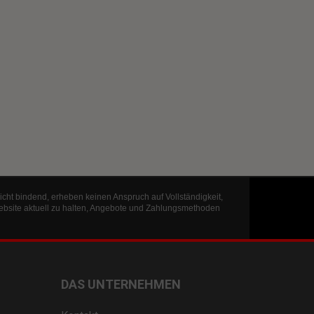
icht bindend, erheben keinen Anspruch auf Vollständigkeit,
ebsite aktuell zu halten, Angebote und Zahlungsmethoden
DAS UNTERNEHMEN