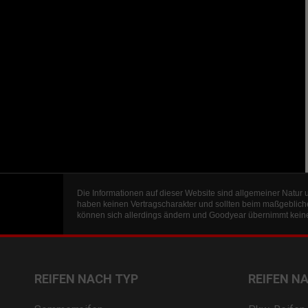
Die Informationen auf dieser Website sind allgemeiner Natur 
haben keinen Vertragscharakter und sollten beim maßgeblich
können sich allerdings ändern und Goodyear übernimmt keine 
REIFEN NACH TYP
REIFEN N