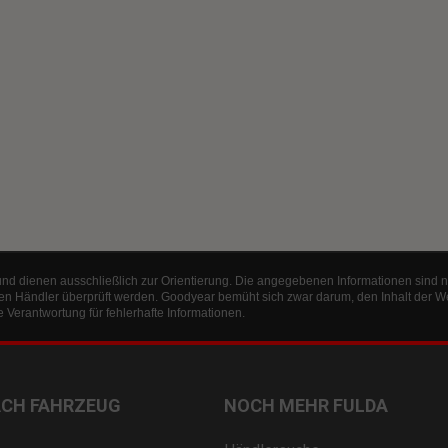
und dienen ausschließlich zur Orientierung. Die angegebenen Informationen sind n
en Händler überprüft werden. Goodyear bemüht sich zwar darum, den Inhalt der W
Verantwortung für fehlerhafte Informationen.
ACH FAHRZEUG
NOCH MEHR FULDA