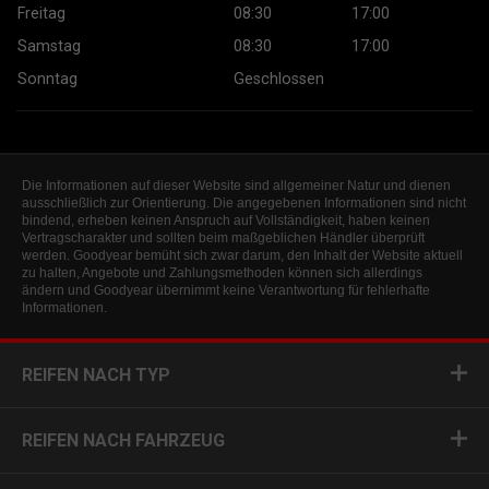
Freitag
08:30
17:00
Samstag
08:30
17:00
Sonntag
Geschlossen
Die Informationen auf dieser Website sind allgemeiner Natur und dienen
ausschließlich zur Orientierung. Die angegebenen Informationen sind nicht
bindend, erheben keinen Anspruch auf Vollständigkeit, haben keinen
Vertragscharakter und sollten beim maßgeblichen Händler überprüft
werden. Goodyear bemüht sich zwar darum, den Inhalt der Website aktuell
zu halten, Angebote und Zahlungsmethoden können sich allerdings
ändern und Goodyear übernimmt keine Verantwortung für fehlerhafte
Informationen.
REIFEN NACH TYP
REIFEN NACH FAHRZEUG