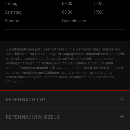
Freitag
08:30
17:00
Samstag
08:30
17:00
Sonntag
Geschlossen
Die Informationen auf dieser Website sind allgemeiner Natur und dienen
ausschließlich zur Orientierung. Die angegebenen Informationen sind nicht
bindend, erheben keinen Anspruch auf Vollständigkeit, haben keinen
Vertragscharakter und sollten beim maßgeblichen Händler überprüft
werden. Goodyear bemüht sich zwar darum, den Inhalt der Website aktuell
zu halten, Angebote und Zahlungsmethoden können sich allerdings
ändern und Goodyear übernimmt keine Verantwortung für fehlerhafte
Informationen.
REIFEN NACH TYP
REIFEN NACH FAHRZEUG