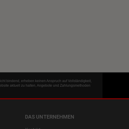
icht bindend, erheben keinen Anspruch auf Vollständigkeit,
ebsite aktuell zu halten, Angebote und Zahlungsmethoden
DAS UNTERNEHMEN