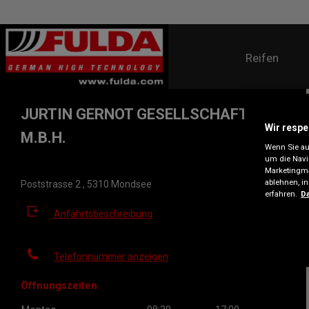
Reifen
JURTIN GERNOT GESELLSCHAFT
Wir respe
M.B.H.
Wenn Sie auf
um die Navi
Marketingma
ablehnen, i
Poststrasse 2 , 5310 Mondsee
erfahren.
Da
Anfahrtsbeschreibung
Telefonnummer anzeigen
Öffnungszeiten