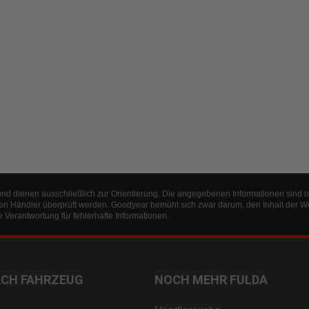
und dienen ausschließlich zur Orientierung. Die angegebenen Informationen sind n
en Händler überprüft werden. Goodyear bemüht sich zwar darum, den Inhalt der W
Verantwortung für fehlerhafte Informationen.
ACH FAHRZEUG
NOCH MEHR FULDA