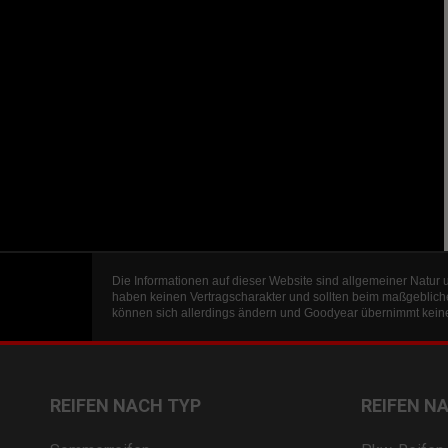
Die Informationen auf dieser Website sind allgemeiner Natur 
haben keinen Vertragscharakter und sollten beim maßgeblich
können sich allerdings ändern und Goodyear übernimmt keine 
REIFEN NACH TYP
REIFEN N