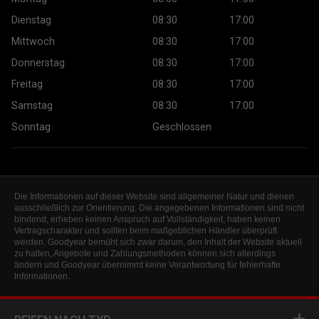
Dienstag
08:30
17:00
Mittwoch
08:30
17:00
Donnerstag
08:30
17:00
Freitag
08:30
17:00
Samstag
08:30
17:00
Sonntag
Geschlossen
Die Informationen auf dieser Website sind allgemeiner Natur und dienen
ausschließlich zur Orientierung. Die angegebenen Informationen sind nicht
bindend, erheben keinen Anspruch auf Vollständigkeit, haben keinen
Vertragscharakter und sollten beim maßgeblichen Händler überprüft
werden. Goodyear bemüht sich zwar darum, den Inhalt der Website aktuell
zu halten, Angebote und Zahlungsmethoden können sich allerdings
ändern und Goodyear übernimmt keine Verantwortung für fehlerhafte
Informationen.