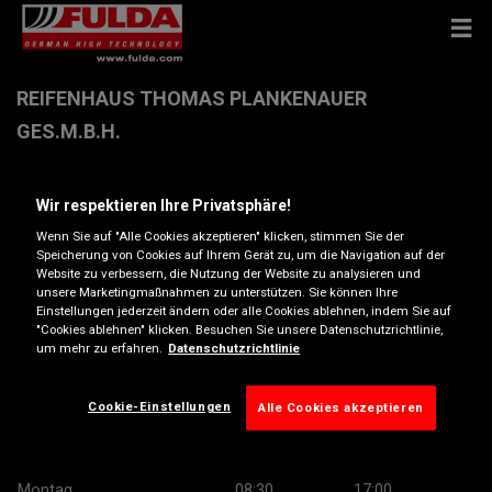
REIFENHAUS THOMAS PLANKENAUER
GES.M.B.H.
Zinsgasse 19 , 5580 Tamsweg
Wir respektieren Ihre Privatsphäre!
Wenn Sie auf "Alle Cookies akzeptieren" klicken, stimmen Sie der
Anfahrtsbeschreibung
Speicherung von Cookies auf Ihrem Gerät zu, um die Navigation auf der
Website zu verbessern, die Nutzung der Website zu analysieren und
unsere Marketingmaßnahmen zu unterstützen. Sie können Ihre
Einstellungen jederzeit ändern oder alle Cookies ablehnen, indem Sie auf
Telefonnummer anzeigen
"Cookies ablehnen" klicken. Besuchen Sie unsere Datenschutzrichtlinie,
um mehr zu erfahren.
Datenschutzrichtlinie
tamsweg@plankenauer.at
Besuchen Sie die Website des Händlers
Cookie-Einstellungen
Alle Cookies akzeptieren
Öffnungszeiten
Montag
08:30
17:00