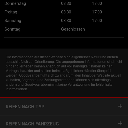
Donnerstag
08:30
17:00
Freitag
08:30
17:00
Samstag
08:30
17:00
Sonntag
Geschlossen
Die Informationen auf dieser Website sind allgemeiner Natur und dienen
ausschließlich zur Orientierung. Die angegebenen Informationen sind nicht
bindend, erheben keinen Anspruch auf Vollständigkeit, haben keinen
Vertragscharakter und sollten beim maßgeblichen Händler überprüft
werden. Goodyear bemüht sich zwar darum, den Inhalt der Website aktuell
zu halten, Angebote und Zahlungsmethoden können sich allerdings
ändern und Goodyear übernimmt keine Verantwortung für fehlerhafte
Informationen.
REIFEN NACH TYP
REIFEN NACH FAHRZEUG