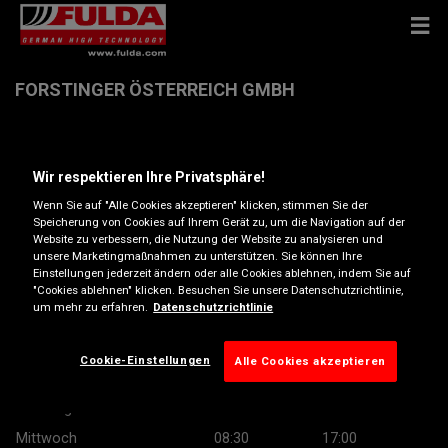
FORSTINGER ÖSTERREICH GMBH
Ziegelgasse 4 , 8200 Gleisdorf
Wir respektieren Ihre Privatsphäre!
Anfahrtsbeschreibung
Wenn Sie auf "Alle Cookies akzeptieren" klicken, stimmen Sie der
Speicherung von Cookies auf Ihrem Gerät zu, um die Navigation auf der
Website zu verbessern, die Nutzung der Website zu analysieren und
unsere Marketingmaßnahmen zu unterstützen. Sie können Ihre
Telefonnummer anzeigen
Einstellungen jederzeit ändern oder alle Cookies ablehnen, indem Sie auf
"Cookies ablehnen" klicken. Besuchen Sie unsere Datenschutzrichtlinie,
Besuchen Sie die Website des Händlers
um mehr zu erfahren.
Datenschutzrichtlinie
Öffnungszeiten
Cookie-Einstellungen
Alle Cookies akzeptieren
Montag
08:30
17:00
Dienstag
08:30
17:00
Mittwoch
08:30
17:00