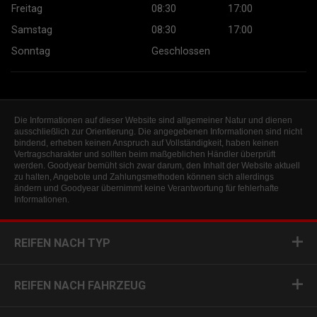
Freitag
08:30
17:00
Samstag
08:30
17:00
Sonntag
Geschlossen
Die Informationen auf dieser Website sind allgemeiner Natur und dienen
ausschließlich zur Orientierung. Die angegebenen Informationen sind nicht
bindend, erheben keinen Anspruch auf Vollständigkeit, haben keinen
Vertragscharakter und sollten beim maßgeblichen Händler überprüft
werden. Goodyear bemüht sich zwar darum, den Inhalt der Website aktuell
zu halten, Angebote und Zahlungsmethoden können sich allerdings
ändern und Goodyear übernimmt keine Verantwortung für fehlerhafte
Informationen.
REIFEN NACH TYP
REIFEN NACH FAHRZEUG