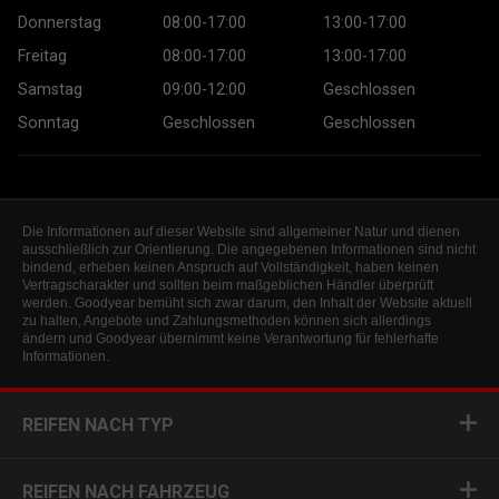
Donnerstag
08:00-17:00
13:00-17:00
Freitag
08:00-17:00
13:00-17:00
Samstag
09:00-12:00
Geschlossen
Sonntag
Geschlossen
Geschlossen
Die Informationen auf dieser Website sind allgemeiner Natur und dienen
ausschließlich zur Orientierung. Die angegebenen Informationen sind nicht
bindend, erheben keinen Anspruch auf Vollständigkeit, haben keinen
Vertragscharakter und sollten beim maßgeblichen Händler überprüft
werden. Goodyear bemüht sich zwar darum, den Inhalt der Website aktuell
zu halten, Angebote und Zahlungsmethoden können sich allerdings
ändern und Goodyear übernimmt keine Verantwortung für fehlerhafte
Informationen.
REIFEN NACH TYP
REIFEN NACH FAHRZEUG