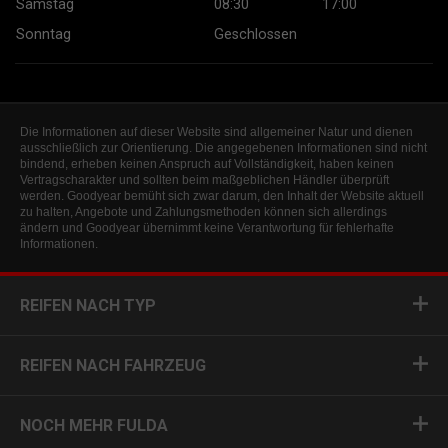
Samstag
08:30
17:00
Sonntag
Geschlossen
Die Informationen auf dieser Website sind allgemeiner Natur und dienen
ausschließlich zur Orientierung. Die angegebenen Informationen sind nicht
bindend, erheben keinen Anspruch auf Vollständigkeit, haben keinen
Vertragscharakter und sollten beim maßgeblichen Händler überprüft
werden. Goodyear bemüht sich zwar darum, den Inhalt der Website aktuell
zu halten, Angebote und Zahlungsmethoden können sich allerdings
ändern und Goodyear übernimmt keine Verantwortung für fehlerhafte
Informationen.
REIFEN NACH TYP
REIFEN NACH FAHRZEUG
NOCH MEHR FULDA