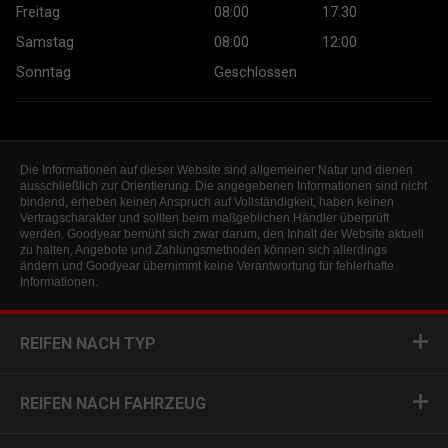
Freitag
08:00
17:30
Samstag
08:00
12:00
Sonntag
Geschlossen
Die Informationen auf dieser Website sind allgemeiner Natur und dienen
ausschließlich zur Orientierung. Die angegebenen Informationen sind nicht
bindend, erheben keinen Anspruch auf Vollständigkeit, haben keinen
Vertragscharakter und sollten beim maßgeblichen Händler überprüft
werden. Goodyear bemüht sich zwar darum, den Inhalt der Website aktuell
zu halten, Angebote und Zahlungsmethoden können sich allerdings
ändern und Goodyear übernimmt keine Verantwortung für fehlerhafte
Informationen.
REIFEN NACH TYP
REIFEN NACH FAHRZEUG