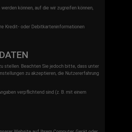
werden können, auf die wir zugreifen können,
hre Kredit- oder Debitkarteninformationen
 DATEN
 stellen. Beachten Sie jedoch bitte, dass unter
stellungen zu akzeptieren, die Nutzererfahrung
gaben verpflichtend sind (z. B. mit einem
unserer Website auf Ihrem Computer, Gerät oder