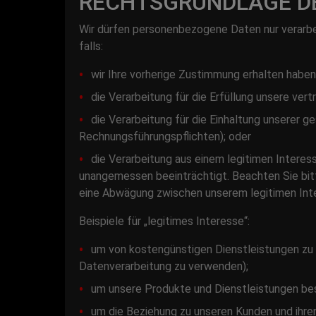
RECHTSGRUNDLAGE D
Wir dürfen personenbezogene Daten nur verarbei
falls:
wir Ihre vorherige Zustimmung erhalten haben
die Verarbeitung für die Erfüllung unsere vert
die Verarbeitung für die Einhaltung unserer ge
Rechnungsführungspflichten); oder
die Verarbeitung aus einem legitimen Interes
unangemessen beeinträchtigt. Beachten Sie bit
eine Abwägung zwischen unserem legitimen Inte
Beispiele für „legitimes Interesse“:
um von kostengünstigen Dienstleistungen zu p
Datenverarbeitung zu verwenden);
um unsere Produkte und Dienstleistungen be
um die Beziehung zu unseren Kunden und ihre