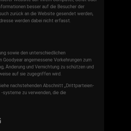
Informationen besser auf die Besucher der
esuch zurück an die Website gesendet werden,
resse werden dabei nicht erfasst.
ng sowie den unterschiedlichen
 von Goodyear angemessene Vorkehrungen zum
ng, Änderung und Vernichtung zu schützen und
ise auf sie zugegriffen wird.
iehe nachstehenden Abschnitt „Drittparteien-
d -systeme zu verwenden, die die
G