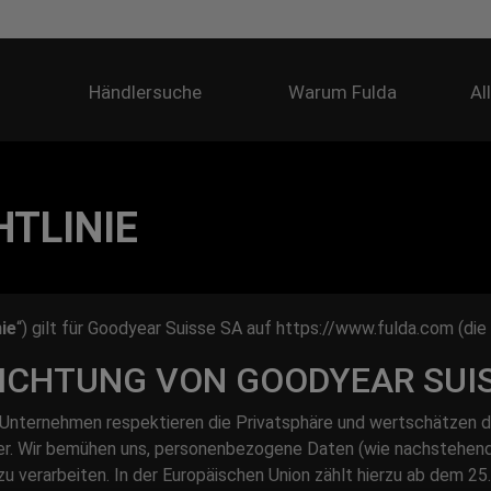
Händlersuche
Warum Fulda
Al
TLINIE
nie
“) gilt für Goodyear Suisse SA auf https://www.fulda.com (die 
CHTUNG VON GOODYEAR SUIS
Unternehmen respektieren die Privatsphäre und wertschätzen d
er. Wir bemühen uns, personenbezogene Daten (wie nachstehend
d, zu verarbeiten. In der Europäischen Union zählt hierzu ab dem