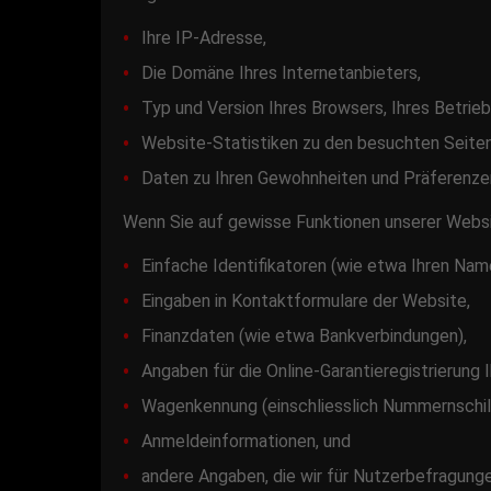
Ihre IP-Adresse,
Die Domäne Ihres Internetanbieters,
Typ und Version Ihres Browsers, Ihres Betrie
Website-Statistiken zu den besuchten Seiten
Daten zu Ihren Gewohnheiten und Präferenze
Wenn Sie auf gewisse Funktionen unserer Websi
Einfache Identifikatoren (wie etwa Ihren Na
Eingaben in Kontaktformulare der Website,
Finanzdaten (wie etwa Bankverbindungen),
Angaben für die Online-Garantieregistrierung
Wagenkennung (einschliesslich Nummernschild,
Anmeldeinformationen, und
andere Angaben, die wir für Nutzerbefragung