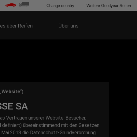
Change country
Weitere Goodyear-Seiten
les über Reifen
Über uns
„
Website
“).
SE SA
as Vertrauen unserer Website-Besucher,
 definiert) übereinstimmend mit den Gesetzen
 25. Mai 2018 die Datenschutz-Grundverordnung