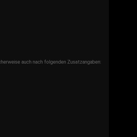
licherweise auch nach folgenden Zusatzangaben: