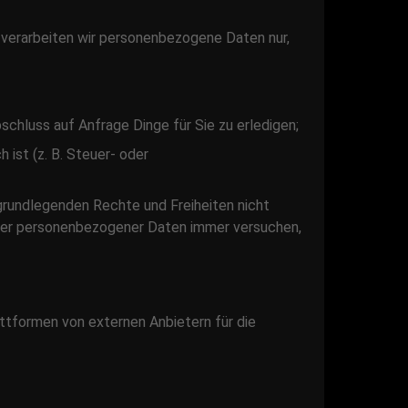
 verarbeiten wir personenbezogene Daten nur,
bschluss auf Anfrage Dinge für Sie zu erledigen;
 ist (z. B. Steuer- oder
 grundlegenden Rechte und Freiheiten nicht
nder personenbezogener Daten immer versuchen,
attformen von externen Anbietern für die