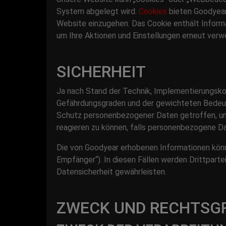
System abgelegt wird.
Cookies
bieten Goodyear 
Website einzugehen. Das Cookie enthält Inform
um Ihre Aktionen und Einstellungen erneut ver
SICHERHEIT
Ja nach Stand der Technik, Implementierungsk
Gefährdungsgraden und der gewichteten Bedeut
Schutz personenbezogener Daten getroffen, um 
reagieren zu können, falls personenbezogene D
Die von Goodyear erhobenen Informationen könn
Empfänger“). In diesen Fällen werden Drittpart
Datensicherheit gewährleisten.
ZWECK UND RECHTSG