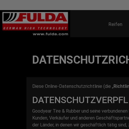
Reifen
DATENSCHUTZRICH
Diese Online-Datenschutzrichtlinie (die „
Richtli
DATENSCHUTZVERPFLI
Goodyear Tire & Rubber und seine verbundenen 
Kunden, Verkäufer und anderen Geschäftspartn
der Länder, in denen wir geschäftlich tätig sin