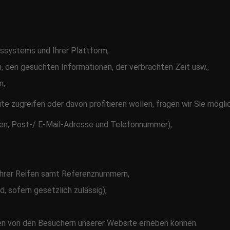
bssystems und Ihrer Plattform,
, den gesuchten Informationen, der verbrachten Zeit usw.,
n,
te zugreifen oder davon profitieren wollen, fragen wir Sie mög
men, Post-/ E-Mail-Adresse und Telefonnummer),
 Ihrer Reifen samt Referenznummern,
 sofern gesetzlich zulässig),
en von den Besuchern unserer Website erheben können.