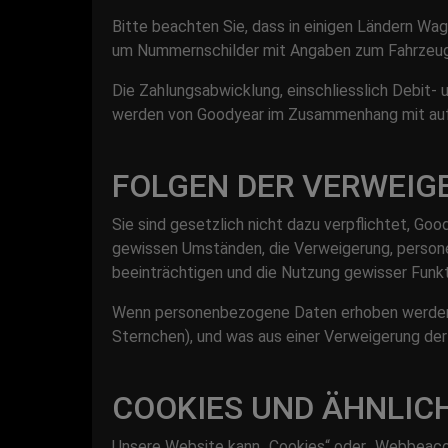
Bitte beachten Sie, dass in einigen Ländern Wa
um Nummernschilder mit Angaben zum Fahrzeug
Die Zahlungsabwicklung, einschliesslich Debit- 
werden von Goodyear im Zusammenhang mit auf 
FOLGEN DER VERWEI
Sie sind gesetzlich nicht dazu verpflichtet, G
gewissen Umständen, die Verweigerung, persone
beeinträchtigen und die Nutzung gewisser Funk
Wenn personenbezogene Daten erhoben werden (z.
Sternchen), und was aus einer Verweigerung der
COOKIES UND ÄHNLIC
Unsere Website kann „Cookies“ oder „Webbeacon