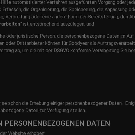
e Hilfe automatisierter Verfahren ausgeführten Vorgang oder j
rfassen, die Organisierung, die Speicherung, die Anpassung ode
, Verbreitung oder eine andere Form der Bereitstellung, den Abg
rarbeiten
” ist entsprechend auszulegen; und
iche oder juristische Person, die personenbezogene Daten im Auf
oder Drittanbieter können für Goodyear als Auftragsverarbeiter
vertrag ab, um die mit der DSGVO konforme Verarbeitung Sie b
r se schon die Erhebung einiger personenbezogener Daten. Eini
nenbezogene Daten zur Verfügung stellen.
EN PERSONENBEZOGENEN DATEN
der Website erhoben: