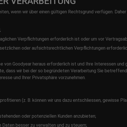
ER VERARBEITUNG
ten, wenn wir über einen gültigen Rechtsgrund verfügen. Daher
;
raglichen Verpflichtungen erforderlich ist oder um vor Vertragsa
setzlichen oder aufsichtsrechtlichen Verpflichtungen erforderlich
se von Goodyear heraus erforderlich ist und Ihre Interessen und
te, dass wir bei der so begründeten Verarbeitung Sie betreffe
resse und Ihrer Privatsphäre vorzunehmen.
rofitieren (z. B. können wir uns dazu entschliessen, gewisse Pl
stehenden oder potenziellen Kunden anzubieten;
n Daten besser zu verwalten und zu steuern;