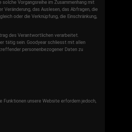
ede solche Vorgangsreihe im Zusammenhang mit
r Veränderung, das Auslesen, das Abfragen, die
leich oder die Verknüpfung, die Einschränkung,
trag des Verantwortlichen verarbeitet.
 tätig sein. Goodyear schliesst mit allen
etreffender personenbezogener Daten zu
ge Funktionen unsere Website erfordern jedoch,