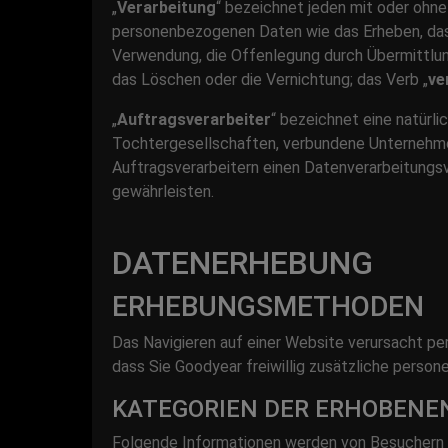
„
Verarbeitung
“ bezeichnet jeden mit oder ohn
personenbezogenen Daten wie das Erheben, das E
Verwendung, die Offenlegung durch Übermittlung
das Löschen oder die Vernichtung; das Verb „
ve
„
Auftragsverarbeiter
“ bezeichnet eine natürl
Tochtergesellschaften, verbundene Unternehmen 
Auftragsverarbeitern einen Datenverarbeitungs
gewährleisten.
DATENERHEBUNG
ERHEBUNGSMETHODEN
Das Navigieren auf einer Website verursacht pe
dass Sie Goodyear freiwillig zusätzliche perso
KATEGORIEN DER ERHOBEN
Folgende Informationen werden von Besuchern 