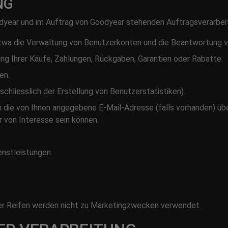
NG
year und im Auftrag von Goodyear stehenden Auftragsverarbe
etwa die Verwaltung von Benutzerkonten und die Beantwortung v
ng Ihrer Käufe, Zahlungen, Rückgaben, Garantien oder Rabatte.
en.
hliesslich der Erstellung von Benutzerstatistiken).
 die von Ihnen angegebene E-Mail-Adresse (falls vorhanden) ü
r von Interesse sein können.
nstleistungen.
Ihrer Reifen werden nicht zu Marketingzwecken verwendet.