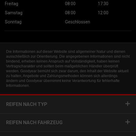
Freitag
08:00
17:30
Samstag
08:00
12:00
Sonntag
Geschlossen
Die Informationen auf dieser Website sind allgemeiner Natur und dienen
ausschließlich zur Orientierung. Die angegebenen Informationen sind nicht
bindend, erheben keinen Anspruch auf Vollständigkeit, haben keinen
Vertragscharakter und sollten beim maßgeblichen Händler überprüft
werden. Goodyear bemüht sich zwar darum, den Inhalt der Website aktuell
zu halten, Angebote und Zahlungsmethoden können sich allerdings
ändern und Goodyear übernimmt keine Verantwortung für fehlerhafte
Informationen.
REIFEN NACH TYP
REIFEN NACH FAHRZEUG