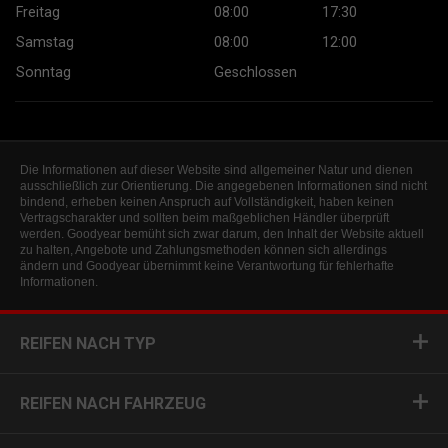
Freitag
08:00
17:30
Samstag
08:00
12:00
Sonntag
Geschlossen
Die Informationen auf dieser Website sind allgemeiner Natur und dienen
ausschließlich zur Orientierung. Die angegebenen Informationen sind nicht
bindend, erheben keinen Anspruch auf Vollständigkeit, haben keinen
Vertragscharakter und sollten beim maßgeblichen Händler überprüft
werden. Goodyear bemüht sich zwar darum, den Inhalt der Website aktuell
zu halten, Angebote und Zahlungsmethoden können sich allerdings
ändern und Goodyear übernimmt keine Verantwortung für fehlerhafte
Informationen.
REIFEN NACH TYP
REIFEN NACH FAHRZEUG