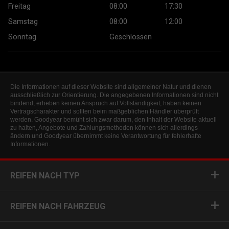
Freitag
08:00
17:30
Samstag
08:00
12:00
Sonntag
Geschlossen
Die Informationen auf dieser Website sind allgemeiner Natur und dienen
ausschließlich zur Orientierung. Die angegebenen Informationen sind nicht
bindend, erheben keinen Anspruch auf Vollständigkeit, haben keinen
Vertragscharakter und sollten beim maßgeblichen Händler überprüft
werden. Goodyear bemüht sich zwar darum, den Inhalt der Website aktuell
zu halten, Angebote und Zahlungsmethoden können sich allerdings
ändern und Goodyear übernimmt keine Verantwortung für fehlerhafte
Informationen.
REIFEN NACH TYP
REIFEN NACH FAHRZEUG