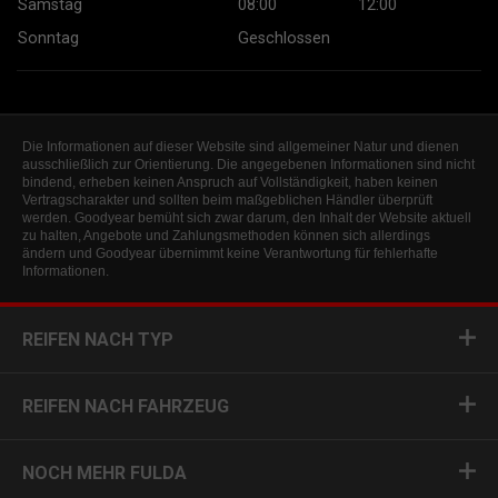
Samstag
08:00
12:00
Sonntag
Geschlossen
Die Informationen auf dieser Website sind allgemeiner Natur und dienen
ausschließlich zur Orientierung. Die angegebenen Informationen sind nicht
bindend, erheben keinen Anspruch auf Vollständigkeit, haben keinen
Vertragscharakter und sollten beim maßgeblichen Händler überprüft
werden. Goodyear bemüht sich zwar darum, den Inhalt der Website aktuell
zu halten, Angebote und Zahlungsmethoden können sich allerdings
ändern und Goodyear übernimmt keine Verantwortung für fehlerhafte
Informationen.
REIFEN NACH TYP
REIFEN NACH FAHRZEUG
NOCH MEHR FULDA