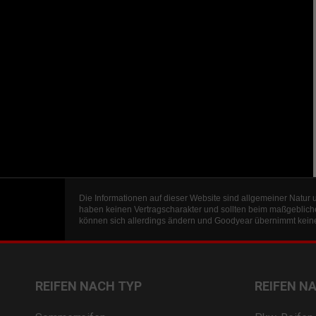
Die Informationen auf dieser Website sind allgemeiner Natur 
haben keinen Vertragscharakter und sollten beim maßgeblich
können sich allerdings ändern und Goodyear übernimmt keine 
REIFEN NACH TYP
REIFEN N