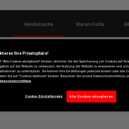
Händlersuche
Warum Fulda
Al
ktieren Ihre Privatsphäre!
 "Alle Cookies akzeptieren" klicken, stimmen Sie der Speicherung von Cookies auf Ihr
gation auf der Website zu verbessern, die Nutzung der Website zu analysieren und uns
ßnahmen zu unterstützen. Sie können Ihre Einstellungen jederzeit ändern oder alle C
ndem Sie auf "Cookies ablehnen" klicken. Besuchen Sie unsere Datenschutzrichtlinie,
tenschutzrichtlinie
Cookie-Einstellungen
Alle Cookies akzeptieren