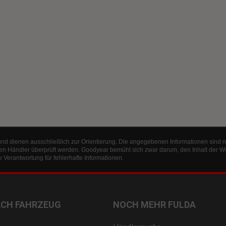
und dienen ausschließlich zur Orientierung. Die angegebenen Informationen sind n
en Händler überprüft werden. Goodyear bemüht sich zwar darum, den Inhalt der W
Verantwortung für fehlerhafte Informationen.
ACH FAHRZEUG
NOCH MEHR FULDA