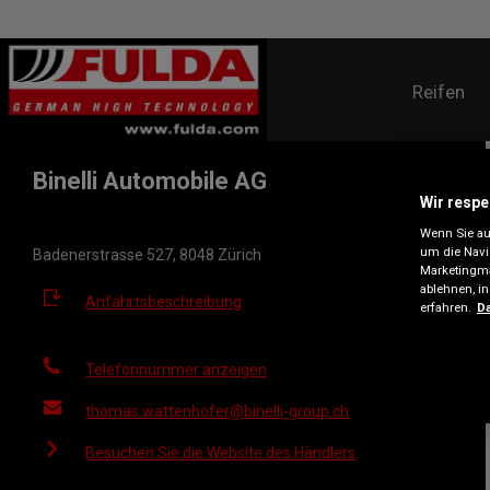
Reifen
Binelli Automobile AG
Wir respe
Wenn Sie auf
um die Navi
Badenerstrasse 527, 8048 Zürich
Marketingma
ablehnen, i
Anfahrtsbeschreibung
erfahren.
Da
Telefonnummer anzeigen
thomas.wattenhofer@binelli-group.ch
Besuchen Sie die Website des Händlers