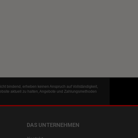
icht bindend, erheben keinen Anspruch auf Vollständigkeit,
ebsite aktuell zu halten, Angebote und Zahlungsmethoden
DAS UNTERNEHMEN