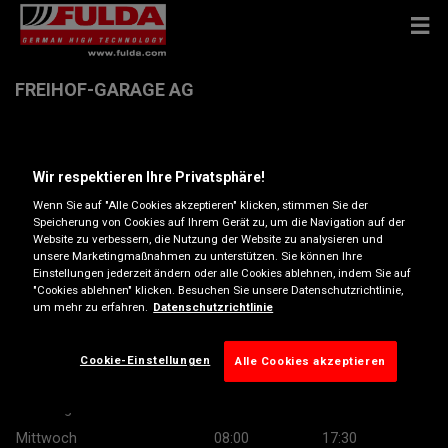
FREIHOF-GARAGE AG
OBERDORF 40 , 8752 NÄFELS
Wir respektieren Ihre Privatsphäre!
Anfahrtsbeschreibung
Wenn Sie auf "Alle Cookies akzeptieren" klicken, stimmen Sie der
Speicherung von Cookies auf Ihrem Gerät zu, um die Navigation auf der
Website zu verbessern, die Nutzung der Website zu analysieren und
unsere Marketingmaßnahmen zu unterstützen. Sie können Ihre
Telefonnummer anzeigen
Einstellungen jederzeit ändern oder alle Cookies ablehnen, indem Sie auf
"Cookies ablehnen" klicken. Besuchen Sie unsere Datenschutzrichtlinie,
info@freihofgarage.ch
um mehr zu erfahren.
Datenschutzrichtlinie
Öffnungszeiten
Cookie-Einstellungen
Alle Cookies akzeptieren
Montag
08:00
17:30
Dienstag
08:00
17:30
Mittwoch
08:00
17:30