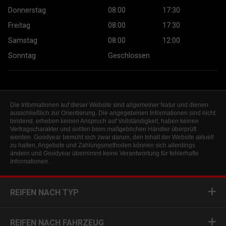
Donnerstag
08:00
17:30
Freitag
08:00
17:30
Samstag
08:00
12:00
Sonntag
Geschlossen
Die Informationen auf dieser Website sind allgemeiner Natur und dienen
ausschließlich zur Orientierung. Die angegebenen Informationen sind nicht
bindend, erheben keinen Anspruch auf Vollständigkeit, haben keinen
Vertragscharakter und sollten beim maßgeblichen Händler überprüft
werden. Goodyear bemüht sich zwar darum, den Inhalt der Website aktuell
zu halten, Angebote und Zahlungsmethoden können sich allerdings
ändern und Goodyear übernimmt keine Verantwortung für fehlerhafte
Informationen.
REIFEN NACH TYP
REIFEN NACH FAHRZEUG