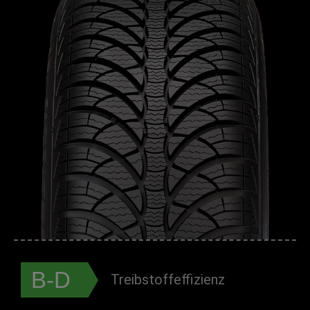
B-D
Treibstoffeffizienz