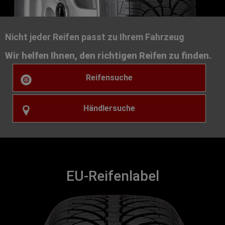
Nicht jeder Reifen passt zu Ihrem Fahrzeug
Wir helfen Ihnen, den richtigen Reifen zu finden.
Reifensuche
Händlersuche
EU-Reifenlabel