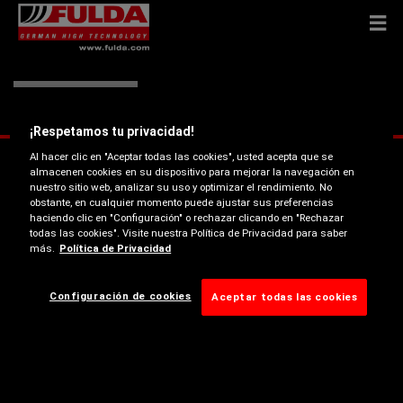
Camión Fulda
¡Respetamos tu privacidad!
Al hacer clic en "Aceptar todas las cookies", usted acepta que se
almacenen cookies en su dispositivo para mejorar la navegación en
nuestro sitio web, analizar su uso y optimizar el rendimiento. No
obstante, en cualquier momento puede ajustar sus preferencias
haciendo clic en "Configuración" o rechazar clicando en "Rechazar
todas las cookies". Visite nuestra Política de Privacidad para saber
más.
Política de Privacidad
Configuración de cookies
Aceptar todas las cookies