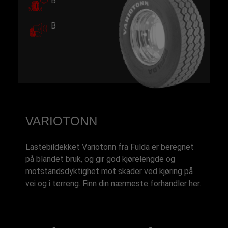
B
B
VARIOTONN
Lastebildekket Variotonn fra Fulda er beregnet
på blandet bruk, og gir god kjørelengde og
motstandsdyktighet mot skader ved kjøring på
vei og i terreng. Finn din nærmeste forhandler her.