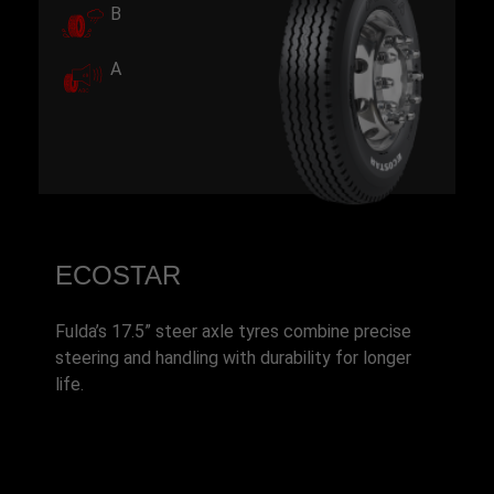
B
A
ECOSTAR
Fulda’s 17.5” steer axle tyres combine precise
steering and handling with durability for longer
life.