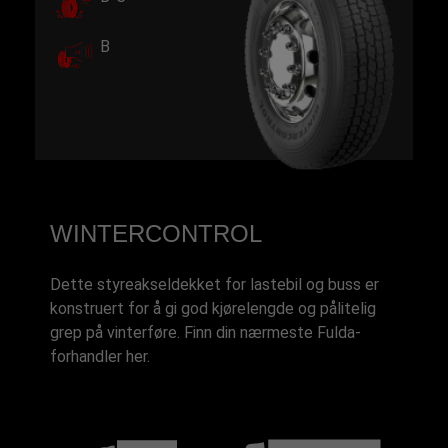
B
WINTERCONTROL
Dette styreakseldekket for lastebil og buss er
konstruert for å gi god kjørelengde og pålitelig
grep på vinterføre. Finn din nærmeste Fulda-
forhandler her.