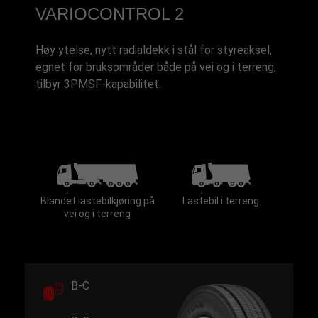
VARIOCONTROL 2
Høy ytelse, nytt radialdekk i stål for styreaksel,
egnet for bruksområder både på vei og i terreng,
tilbyr 3PMSF-kapabilitet.
Blandet lastebilkjøring på
Lastebil i terreng
vei og i terreng
B-C