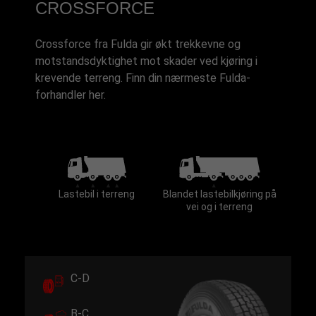
CROSSFORCE
Crossforce fra Fulda gir økt trekkevne og
motstandsdyktighet mot skader ved kjøring i
krevende terreng. Finn din nærmeste Fulda-
forhandler her.
Lastebil i terreng
Blandet lastebilkjøring på
vei og i terreng
C-D
B-C