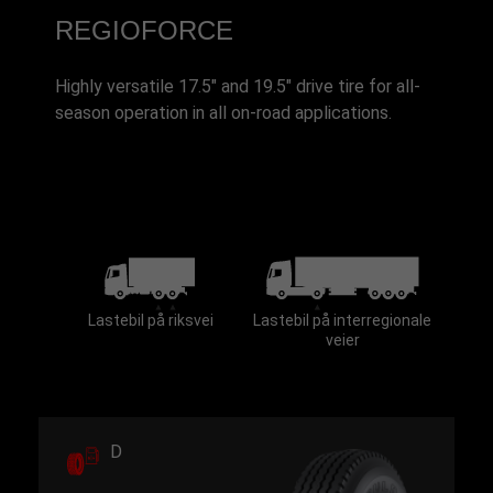
REGIOFORCE
Highly versatile 17.5" and 19.5" drive tire for all-
season operation in all on-road applications.
Lastebil på riksvei
Lastebil på interregionale
veier
D