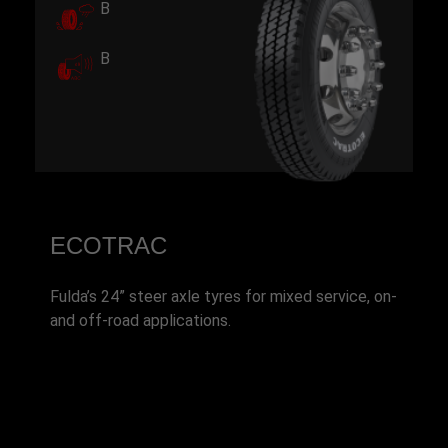
B
B
ECOTRAC
Fulda’s 24” steer axle tyres for mixed service, on-
and off-road applications.