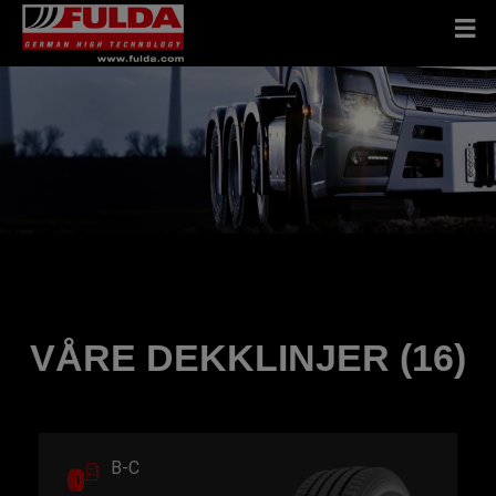
VÅRE DEKKLINJER (16)
B-C