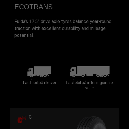
ECOTRANS
Fulda’s 17.5” drive axle tyres balance year-round
traction with excellent durability and mileage
potential.
Lastebil på riksvei
Lastebil på interregionale
veier
C