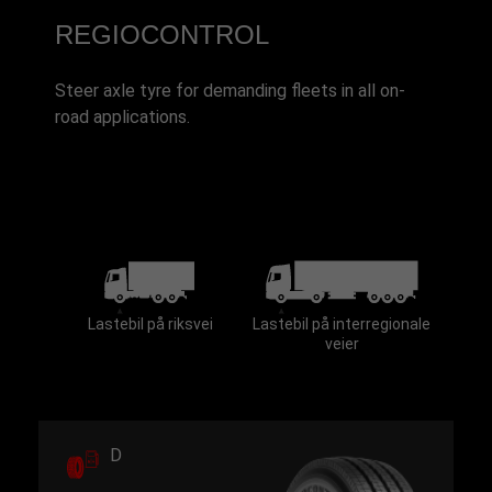
REGIOCONTROL
Steer axle tyre for demanding fleets in all on-
road applications.
Lastebil på riksvei
Lastebil på interregionale
veier
D