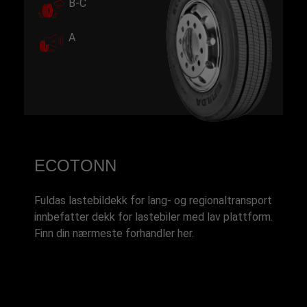
B-C
A
ECOTONN
Fuldas lastebildekk for lang- og regionaltransport
innbefatter dekk for lastebiler med lav plattform.
Finn din nærmeste forhandler her.