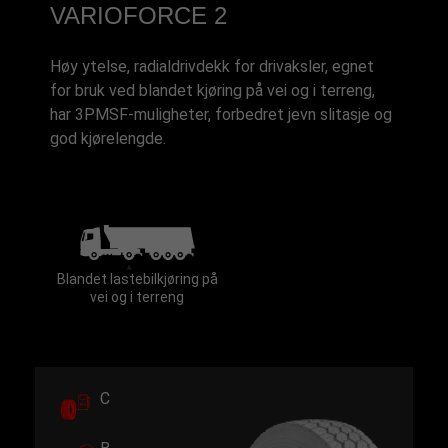
VARIOFORCE 2
Høy ytelse, radialdrivdekk for drivaksler, egnet
for bruk ved blandet kjøring på vei og i terreng,
har 3PMSF-muligheter, forbedret jevn slitasje og
god kjørelengde.
Blandet lastebilkjøring på
vei og i terreng
C