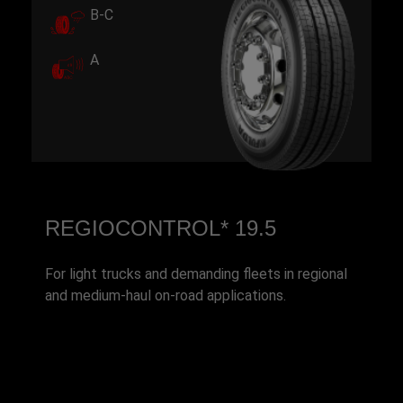
B-C
A
REGIOCONTROL* 19.5
For light trucks and demanding fleets in regional
and medium-haul on-road applications.