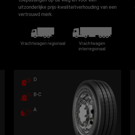
uitzonderlijke prijs-kwaliteitverhouding van een
vertrouwd merk.
Vrachtwagen regionaal
Vrachtwagen
interregionaal
D
B-C
A