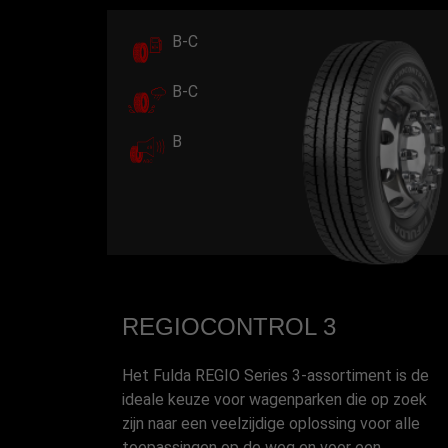
B-C
B-C
B
REGIOCONTROL 3
Het Fulda REGIO Series 3-assortiment is de
ideale keuze voor wagenparken die op zoek
zijn naar een veelzijdige oplossing voor alle
toepassingen op de weg en voor een