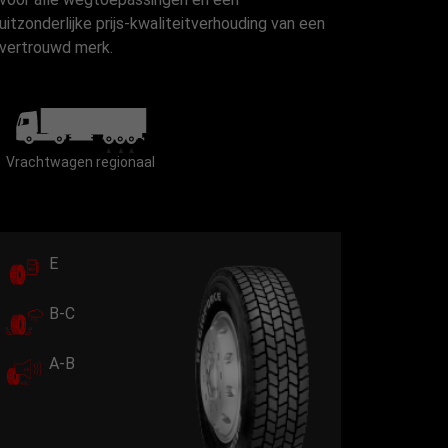
uitzonderlijke prijs-kwaliteitverhouding van een
vertrouwd merk.
Vrachtwagen regionaal
E
B-C
A-B