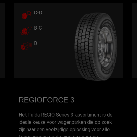
C-D
B-C
B
REGIOFORCE 3
Het Fulda REGIO Series 3-assortiment is de
ideale keuze voor wagenparken die op zoek
zijn naar een veelzijdige oplossing voor alle
toepassingen op de weg en voor een