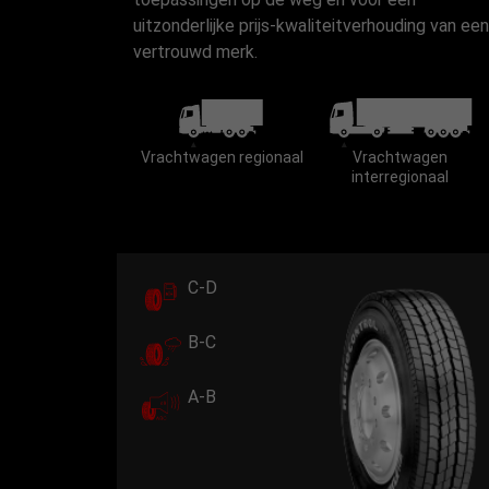
uitzonderlijke prijs-kwaliteitverhouding van een
vertrouwd merk.
Vrachtwagen regionaal
Vrachtwagen
interregionaal
C-D
B-C
A-B