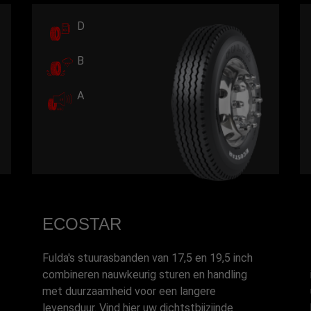
D
B
A
ECOSTAR
Fulda's stuurasbanden van 17,5 en 19,5 inch
combineren nauwkeurig sturen en handling
met duurzaamheid voor een langere
levensduur. Vind hier uw dichtstbijzijnde