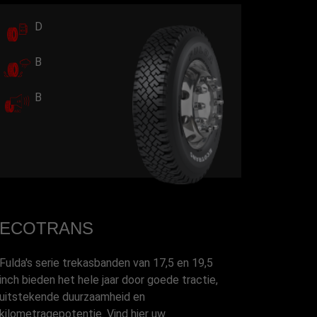
D
B
B
ECOTRANS
Fulda's serie trekasbanden van 17,5 en 19,5
inch bieden het hele jaar door goede tractie,
uitstekende duurzaamheid en
kilometragepotentie. Vind hier uw