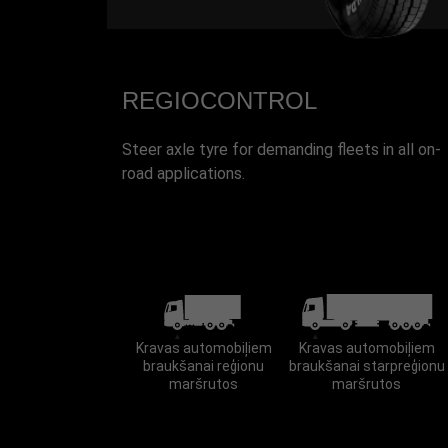
REGIOCONTROL
Steer axle tyre for demanding fleets in all on-
road applications.
Kravas automobiļiem
Kravas automobiļiem
braukšanai reģionu
braukšanai starpreģionu
maršrutos
maršrutos