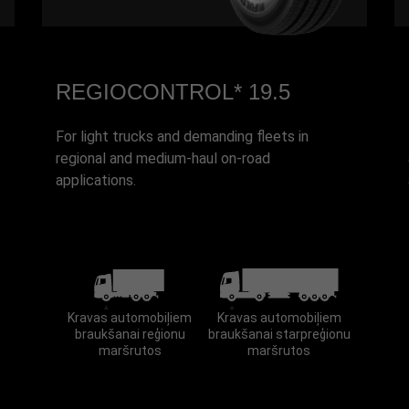
REGIOCONTROL* 19.5
For light trucks and demanding fleets in
regional and medium-haul on-road
applications.
Kravas automobiļiem
Kravas automobiļiem
braukšanai reģionu
braukšanai starpreģionu
maršrutos
maršrutos