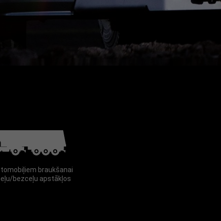
botu navigāciju
ielāgotu savas
 skatiet mūsu
utomobiļiem braukšanai
ceļu/bezceļu apstākļos