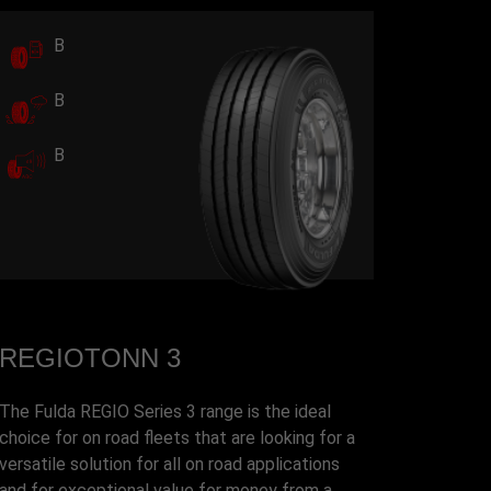
B
B
B
REGIOTONN 3
The Fulda REGIO Series 3 range is the ideal
choice for on road fleets that are looking for a
versatile solution for all on road applications
and for exceptional value for money from a