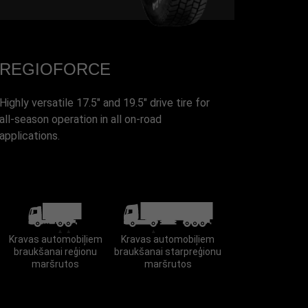
REGIOFORCE
Highly versatile 17.5" and 19.5" drive tire for
all-season operation in all on-road
applications.
Kravas automobiļiem
Kravas automobiļiem
braukšanai reģionu
braukšanai starpreģionu
maršrutos
maršrutos