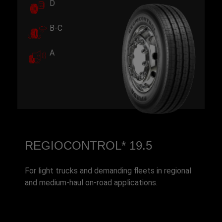
D
B-C
A
REGIOCONTROL* 19.5
For light trucks and demanding fleets in regional
and medium-haul on-road applications.