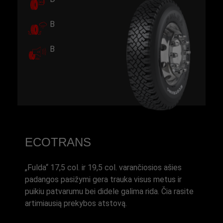
B
B
ECOTRANS
„Fulda“ 17,5 col. ir 19,5 col. varančiosios ašies
padangos pasižymi gera trauka visus metus ir
puikiu patvarumu bei didele galima rida. Čia rasite
artimiausią prekybos atstovą.