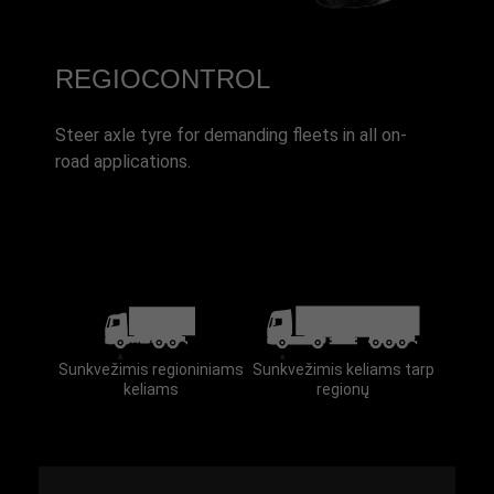
REGIOCONTROL
Steer axle tyre for demanding fleets in all on-
road applications.
Sunkvežimis regioniniams
Sunkvežimis keliams tarp
keliams
regionų