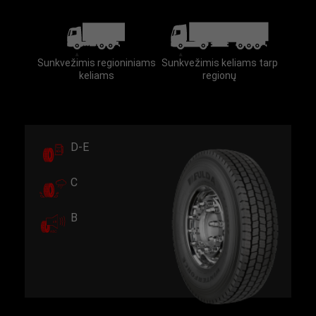
Sunkvežimis regioniniams
Sunkvežimis keliams tarp
keliams
regionų
D-E
C
B