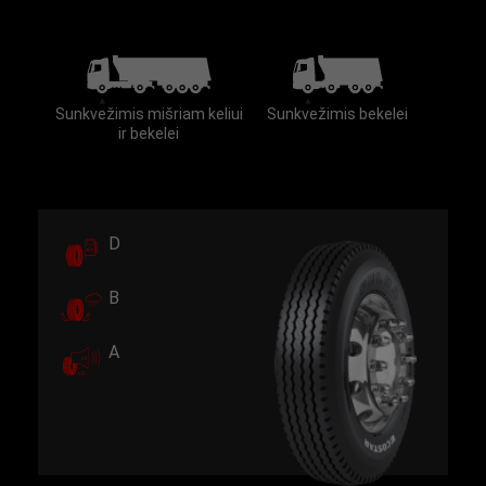
Sunkvežimis mišriam keliui
Sunkvežimis bekelei
ir bekelei
D
B
A