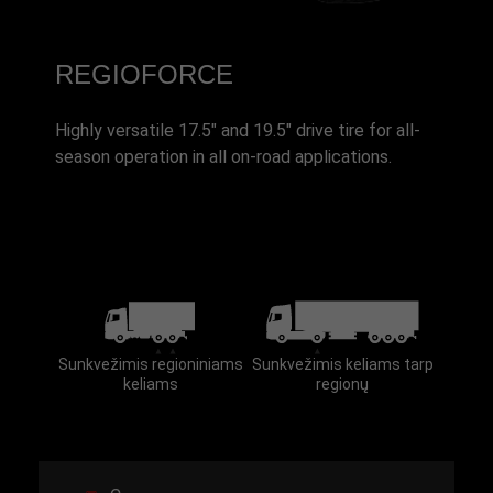
REGIOFORCE
Highly versatile 17.5" and 19.5" drive tire for all-
season operation in all on-road applications.
Sunkvežimis regioniniams
Sunkvežimis keliams tarp
keliams
regionų