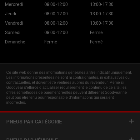
Mercredi
08:00-12:00
13:00-17:30
Jeudi
08:00-12:00
13:00-17:30
Vendredi
08:00-12:00
13:00-17:30
Samedi
08:00-12:00
Fermé
Dimanche
Fermé
Fermé
Ce site web donne des informations générales à titre indicatif uniquement.
Les informations présentées ne sont ni contraignantes, ni exhaustives ou
contractuelles, et doivent être vérifiées auprès du revendeur. Même si
Goodyear s’efforce d’actualiser régulièrement le contenu de ce site, les
offres et méthodes de paiement réelles peuvent différer et Goodyear ne
peut pas être tenu pour responsable d’informations qui seraient
incorrectes.
PNEUS PAR CATÉGORIE