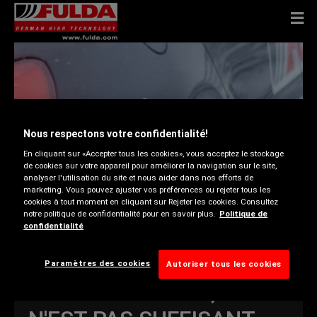
CRITÈRES DE
PERFORMANCE
Nous respectons votre confidentialité!
En cliquant sur «Accepter tous les cookies», vous acceptez le stockage
QUALITÉ
de cookies sur votre appareil pour améliorer la navigation sur le site,
analyser l'utilisation du site et nous aider dans nos efforts de
marketing. Vous pouvez ajuster vos préférences ou rejeter tous les
cookies à tout moment en cliquant sur Rejeter les cookies. Consultez
notre politique de confidentialité pour en savoir plus.
Politique de
De quoi s'agit-il ?
confidentialité
Paramètres des cookies
Autoriser tous les cookies
MAIS POUR NOUS, CE