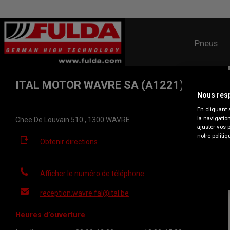
Pneus
ITAL MOTOR WAVRE SA (A1221)
Nous resp
En cliquant 
la navigatio
Chee De Louvain 510 , 1300 WAVRE
ajuster vos 
notre politiq
Obtenir directions
Afficher le numéro de téléphone
reception.wavre.fal@ital.be
Heures d’ouverture