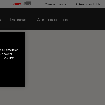
Change country
Autres sites Fulda
t sur les pneus
À propos de nous
 pour améliorer
Vous pouvez
s. Consultez