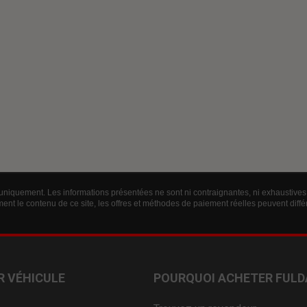
 uniquement. Les informations présentées ne sont ni contraignantes, ni exhaustives 
ent le contenu de ce site, les offres et méthodes de paiement réelles peuvent diff
R VÉHICULE
POURQUOI ACHETER FULD