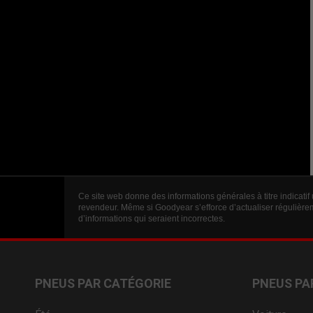
Ce site web donne des informations générales à titre indicatif
revendeur. Même si Goodyear s’efforce d’actualiser régulièrem
d’informations qui seraient incorrectes.
PNEUS PAR CATÉGORIE
PNEUS PA