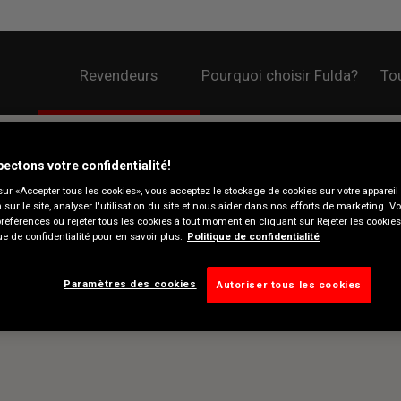
Revendeurs
Pourquoi choisir Fulda?
Tou
ectons votre confidentialité!
sur «Accepter tous les cookies», vous acceptez le stockage de cookies sur votre appareil
n sur le site, analyser l'utilisation du site et nous aider dans nos efforts de marketing. 
préférences ou rejeter tous les cookies à tout moment en cliquant sur Rejeter les cookie
ue de confidentialité pour en savoir plus.
Politique de confidentialité
Paramètres des cookies
Autoriser tous les cookies