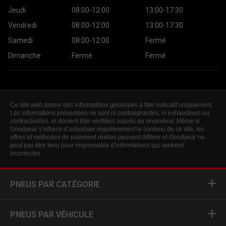
Jeudi
08:00-12:00
13:00-17:30
Vendredi
08:00-12:00
13:00-17:30
Samedi
08:00-12:00
Fermé
Dimanche
Fermé
Fermé
Ce site web donne des informations générales à titre indicatif uniquement.
Les informations présentées ne sont ni contraignantes, ni exhaustives ou
contractuelles, et doivent être vérifiées auprès du revendeur. Même si
Goodyear s’efforce d’actualiser régulièrement le contenu de ce site, les
offres et méthodes de paiement réelles peuvent différer et Goodyear ne
peut pas être tenu pour responsable d’informations qui seraient
incorrectes.
PNEUS PAR CATÉGORIE
PNEUS PAR VÉHICULE