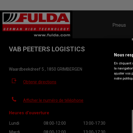
Pneus
VAB PEETERS LOGISTICS
Nous resp
En cliquant 
la navigatio
Waardbeekdreef 5 , 1850 GRIMBERGEN
ajuster vos 
notre politiq
Obtenir directions
Afficher le numéro de téléphone
Heures d’ouverture
Lundi
08:00-12:00
13:00-17:30
Mardi
08:00-12:00
13:00-17:30