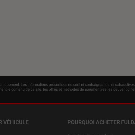
 uniquement. Les informations présentées ne sont ni contraignantes, ni exhaustives 
ent le contenu de ce site, les offres et méthodes de paiement réelles peuvent diff
R VÉHICULE
POURQUOI ACHETER FULD