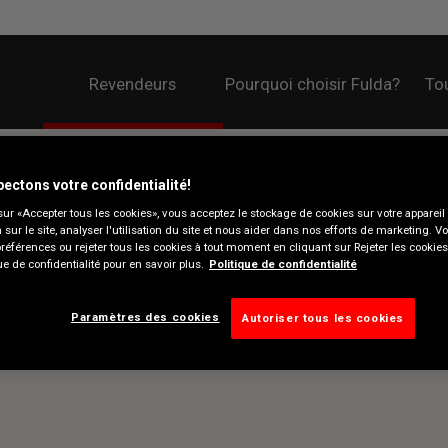
Revendeurs
Pourquoi choisir Fulda?
Tou
ectons votre confidentialité!
sur «Accepter tous les cookies», vous acceptez le stockage de cookies sur votre appareil
n sur le site, analyser l'utilisation du site et nous aider dans nos efforts de marketing. 
préférences ou rejeter tous les cookies à tout moment en cliquant sur Rejeter les cookie
ue de confidentialité pour en savoir plus.
Politique de confidentialité
Paramètres des cookies
Autoriser tous les cookies