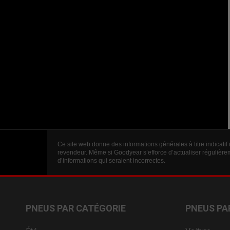
Ce site web donne des informations générales à titre indicatif
revendeur. Même si Goodyear s’efforce d’actualiser régulièrem
d’informations qui seraient incorrectes.
PNEUS PAR CATÉGORIE
PNEUS PA