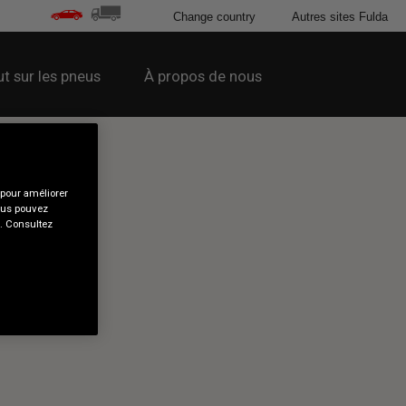
Change country
Autres sites Fulda
t sur les pneus
À propos de nous
 pour améliorer
Vous pouvez
s. Consultez