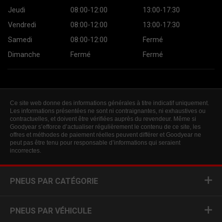
Jeudi
08:00-12:00
13:00-17:30
Vendredi
08:00-12:00
13:00-17:30
Samedi
08:00-12:00
Fermé
Dimanche
Fermé
Fermé
Ce site web donne des informations générales à titre indicatif uniquement.
Les informations présentées ne sont ni contraignantes, ni exhaustives ou
contractuelles, et doivent être vérifiées auprès du revendeur. Même si
Goodyear s’efforce d’actualiser régulièrement le contenu de ce site, les
offres et méthodes de paiement réelles peuvent différer et Goodyear ne
peut pas être tenu pour responsable d’informations qui seraient
incorrectes.
PNEUS PAR CATÉGORIE
PNEUS PAR VÉHICULE