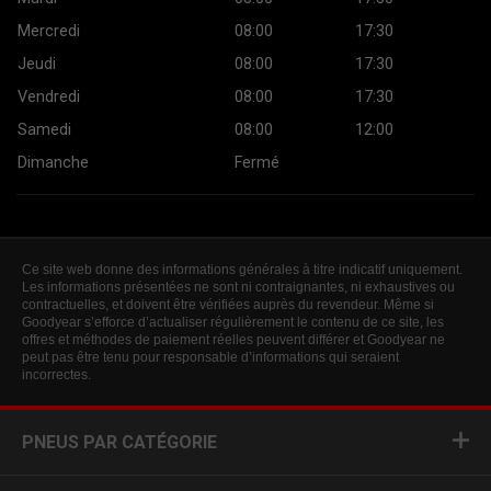
Mercredi
08:00
17:30
Jeudi
08:00
17:30
Vendredi
08:00
17:30
Samedi
08:00
12:00
Dimanche
Fermé
Ce site web donne des informations générales à titre indicatif uniquement.
Les informations présentées ne sont ni contraignantes, ni exhaustives ou
contractuelles, et doivent être vérifiées auprès du revendeur. Même si
Goodyear s’efforce d’actualiser régulièrement le contenu de ce site, les
offres et méthodes de paiement réelles peuvent différer et Goodyear ne
peut pas être tenu pour responsable d’informations qui seraient
incorrectes.
PNEUS PAR CATÉGORIE