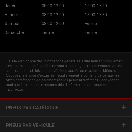
Jeudi
08:00-12:00
13:00-17:30
Vendredi
08:00-12:00
13:00-17:30
Samedi
08:00-12:00
Fermé
Dimanche
Fermé
Fermé
Ce site web donne des informations générales à titre indicatif uniquement.
Les informations présentées ne sont ni contraignantes, ni exhaustives ou
contractuelles, et doivent être vérifiées auprès du revendeur. Même si
Goodyear s’efforce d’actualiser régulièrement le contenu de ce site, les
offres et méthodes de paiement réelles peuvent différer et Goodyear ne
peut pas être tenu pour responsable d’informations qui seraient
incorrectes.
PNEUS PAR CATÉGORIE
PNEUS PAR VÉHICULE