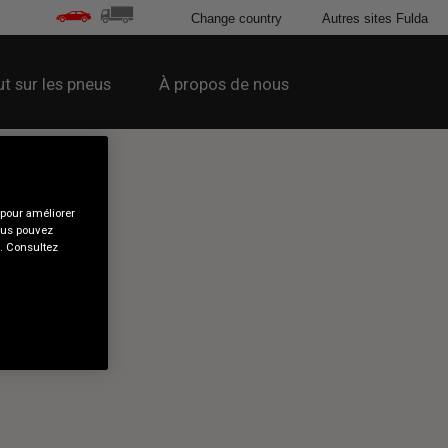
Change country
Autres sites Fulda
t sur les pneus
À propos de nous
 pour améliorer
Vous pouvez
s. Consultez