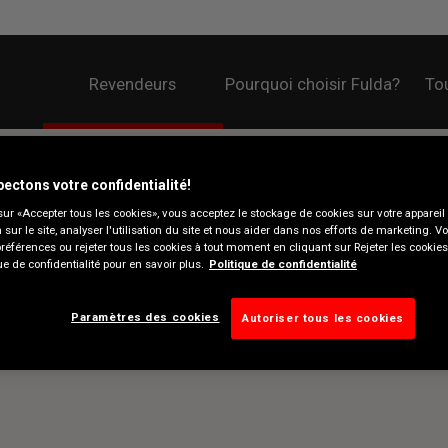
Revendeurs
Pourquoi choisir Fulda?
Tou
ectons votre confidentialité!
sur «Accepter tous les cookies», vous acceptez le stockage de cookies sur votre appareil
n sur le site, analyser l'utilisation du site et nous aider dans nos efforts de marketing. 
préférences ou rejeter tous les cookies à tout moment en cliquant sur Rejeter les cookie
ue de confidentialité pour en savoir plus.
Politique de confidentialité
Paramètres des cookies
Autoriser tous les cookies