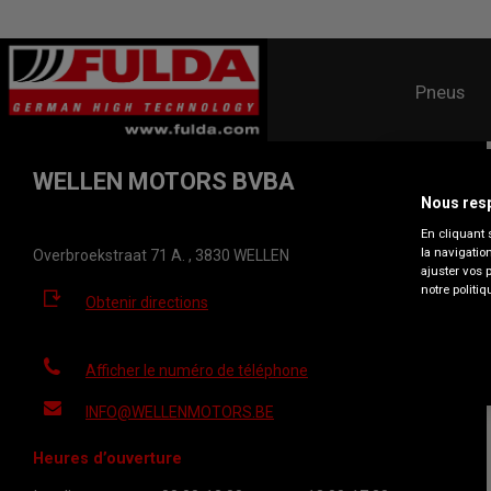
Pneus
WELLEN MOTORS BVBA
Nous resp
En cliquant 
la navigatio
Overbroekstraat 71 A. , 3830 WELLEN
ajuster vos 
notre politiq
Obtenir directions
Afficher le numéro de téléphone
INFO@WELLENMOTORS.BE
Heures d’ouverture