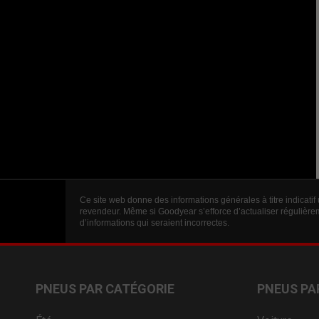
Ce site web donne des informations générales à titre indicatif
revendeur. Même si Goodyear s’efforce d’actualiser régulièrem
d’informations qui seraient incorrectes.
PNEUS PAR CATÉGORIE
PNEUS PA