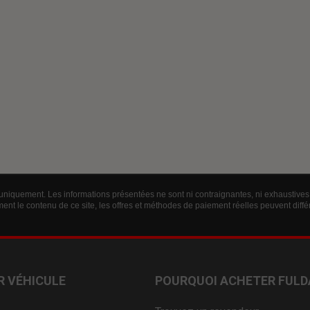
 uniquement. Les informations présentées ne sont ni contraignantes, ni exhaustives 
ent le contenu de ce site, les offres et méthodes de paiement réelles peuvent diff
R VÉHICULE
POURQUOI ACHETER FULD