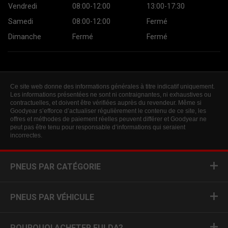
Vendredi
08:00-12:00
13:00-17:30
Samedi
08:00-12:00
Fermé
Dimanche
Fermé
Fermé
Ce site web donne des informations générales à titre indicatif uniquement.
Les informations présentées ne sont ni contraignantes, ni exhaustives ou
contractuelles, et doivent être vérifiées auprès du revendeur. Même si
Goodyear s’efforce d’actualiser régulièrement le contenu de ce site, les
offres et méthodes de paiement réelles peuvent différer et Goodyear ne
peut pas être tenu pour responsable d’informations qui seraient
incorrectes.
PNEUS PAR CATÉGORIE
PNEUS PAR VÉHICULE
POURQUOI ACHETER FULDA?