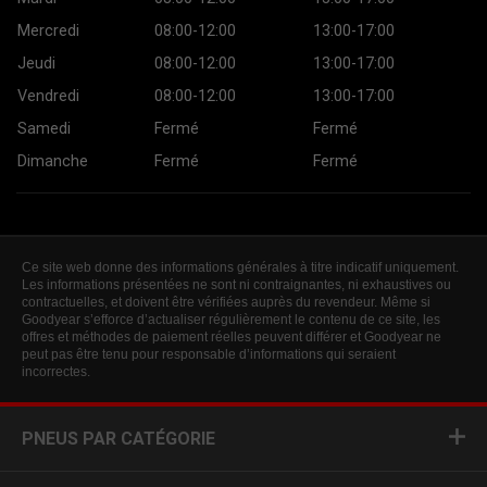
Mercredi
08:00-12:00
13:00-17:00
Jeudi
08:00-12:00
13:00-17:00
Vendredi
08:00-12:00
13:00-17:00
Samedi
Fermé
Fermé
Dimanche
Fermé
Fermé
Ce site web donne des informations générales à titre indicatif uniquement.
Les informations présentées ne sont ni contraignantes, ni exhaustives ou
contractuelles, et doivent être vérifiées auprès du revendeur. Même si
Goodyear s’efforce d’actualiser régulièrement le contenu de ce site, les
offres et méthodes de paiement réelles peuvent différer et Goodyear ne
peut pas être tenu pour responsable d’informations qui seraient
incorrectes.
PNEUS PAR CATÉGORIE